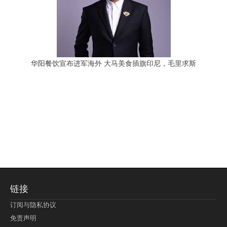
华阳餐饮宣布进军海外 大马美食插旗印尼，毛里求斯
链接
订阅与隐私协议
免责声明