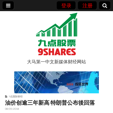
登录
注册
大马第一中文新媒体财经网站
9点股票
9点国际财经
油价创逾三年新高 特朗普公布後回落
08/05/2018