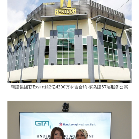
朝建集团获Exsim颁2亿4300万令吉合约 槟岛建57层服务公寓