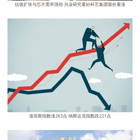
估值扩张与芯片需求强劲 兴业研究看好科艺集团股价看涨
道琼斯指数涨263点 纳斯达克指数跌221点