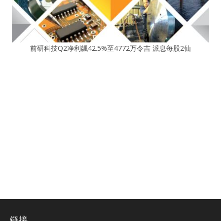
前研科技Q2净利飊42.5%至4772万令吉 派息每股2仙
链接