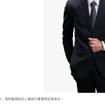
约，海利集团创办人兼执行董事薛廷海表示：