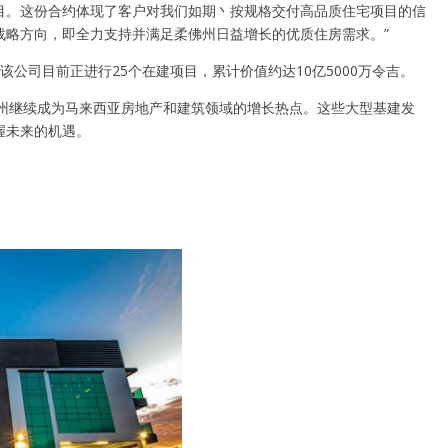
ra第三期项目。这份合约体现了客户对我们如期丶按规格交付高品质住宅项目的信
战略方向，即全力支持并满足柔佛州日益增长的优质住房需求。”
该公司目前正进行25个在建项目，累计价值约达10亿5000万令吉。
柔佛州继续成为马来西亚房地产和建筑领域的增长热点。这些大型基建发
握未来的机遇。