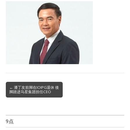
Post
← 潘丁友前脚在IOIPG退休 後
脚踏进马星集团担任CEO
navigation
9点