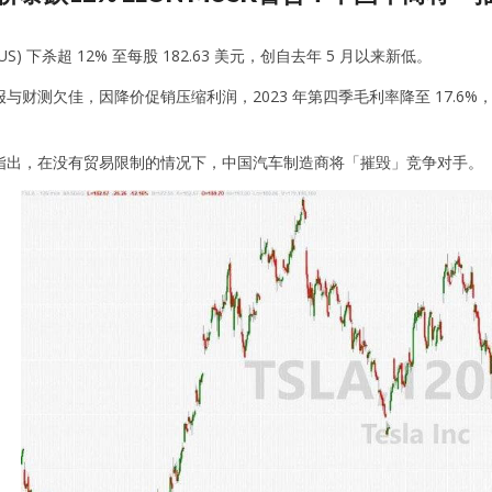
-US) 下杀超 12% 至每股 182.63 美元，创自去年 5 月以来新低。
与财测欠佳，因降价促销压缩利润，2023 年第四季毛利率降至 17.6%，自
指出，在没有贸易限制的情况下，中国汽车制造商将「摧毁」竞争对手。