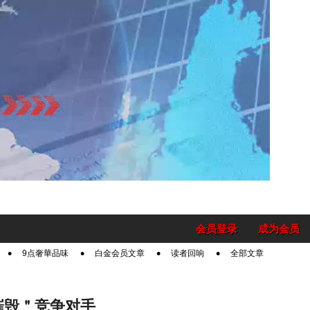
会员登录
成为会员
9点奢華品味
白金会员文章
读者回响
全部文章
＂摧毁＂竞争对手