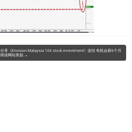
享《Envision Malaysia 10X stock investment》连结 有机会获6个月
阅读网站奖励 →