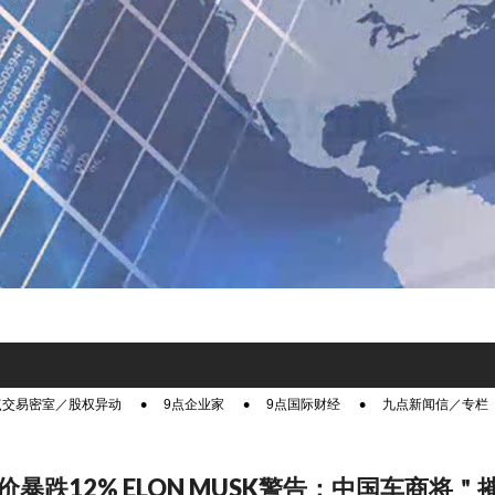
点交易密室／股权异动
9点企业家
9点国际财经
九点新闻信／专栏
价暴跌12% ELON MUSK警告：中国车商将