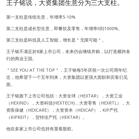
王子铭说，大资集团生意分为三大支柱。
第一支柱是传统生意，年增率5-10%
第二支柱是成长型生意，即餐饮及零售，年增率0到1000%。
第三支柱是科技及人工智能，增长是＂无限可能＂。
王子铭不满足於8家上市公司，未来仍会继续并购，以打造横跨各
行的商业王国。
＂SEE YOU AT THE TOP＂，王子铭每5年庆祝一次公司周年纪
念，他希望下一个五年到来，大资集团以更强大面貎和宾客们见
面。
王子铭旗下上市公司包括：大资全球（HEXTAR），大资工业
（HEXIND），大资科技(HEXTECH)，大资零售（HEXRTL），大
资医保健（HEXCARE），大资资本（HEXCAP），KIP产托
（KIPREIT），贺特佳产托（HEKTAR）。
他在多家上市公司也持有显着股权。