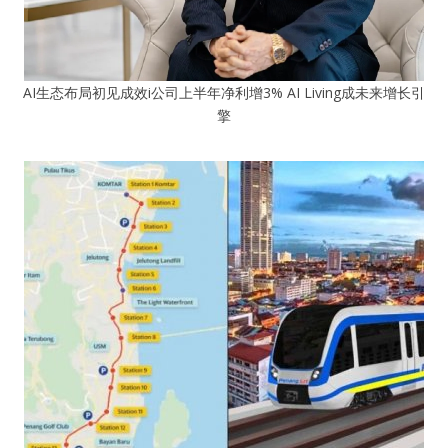
AI生态布局初见成效i公司上半年净利增3% AI Living成未来增长引
擎