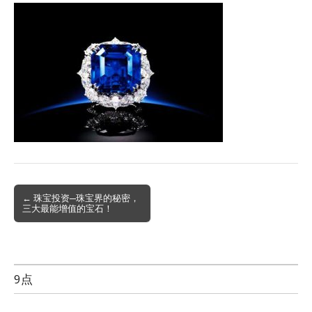
Post
← 珠宝投资─珠宝界的秘密，
三大最能增值的宝石！
navigation
9点