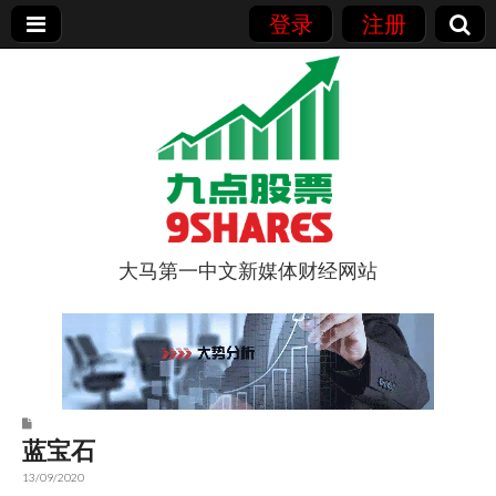
登录
注册
大马第一中文新媒体财经网站
9点股票
蓝宝石
13/09/2020