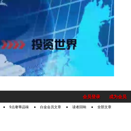
会员登录
成为会员
9点奢華品味
白金会员文章
读者回响
全部文章