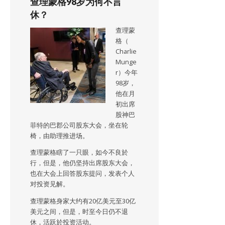
查理蒙格98岁为何不言
休？
查理蒙
格（
Charlie
Munge
r）今年
98岁，
他在月
初出席
股神巴
菲特的巴郡公司股东大会，坐在轮
椅，由助理推进场。
查理蒙格瞎了一只眼，如今不良於
行，但是，他仍坚持出席股东大会，
也在大会上回答股东提问，发表个人
对投资见解。
查理蒙格身家大约有20亿美元至30亿
美元之间，但是，时至今日仍不退
休，活跃於投资活动。