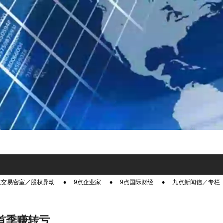
点交易密室／股权异动
9点企业家
9点国际财经
九点新闻信／专栏
A首季赚转亏