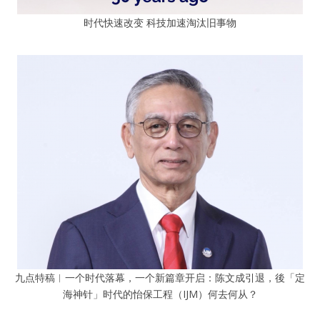
时代快速改变 科技加速淘汰旧事物
九点特稿︱一个时代落幕，一个新篇章开启：陈文成引退，後「定
海神针」时代的怡保工程（IJM）何去何从？