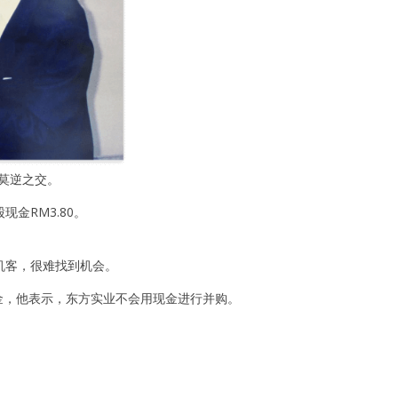
成為莫逆之交。
金RM3.80。
机客，很难找到机会。
现金，他表示，东方实业不会用现金进行并购。
。