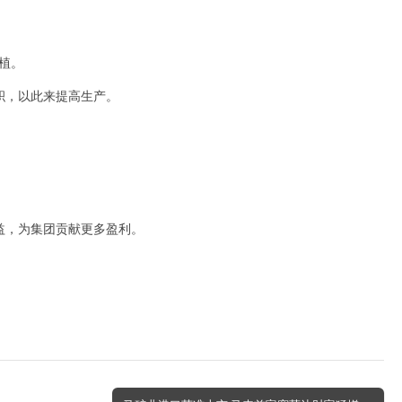
种植。
积，以此来提高生产。
益，为集团贡献更多盈利。