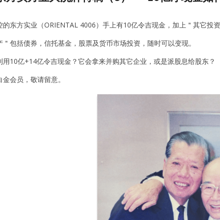
的东方实业（ORIENTAL 4006）手上有10亿令吉现金，加上＂其它
产＂包括债券，信托基金，股票及货币市场投资，随时可以变现。
利用10亿+14亿令吉现金？它会拿来并购其它企业，或是派股息给股东？
白金会员，敬请留意。