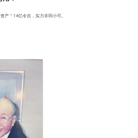
投资资产＂14亿令吉，实力非同小可。