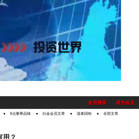
会员登录
成为会员
9点奢華品味
白金会员文章
读者回响
全部文章
何用？