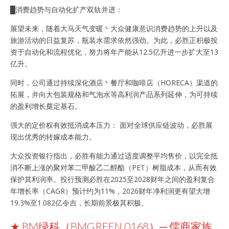
█消费趋势与自动化扩产双轨并进：
展望未来，随着大马天气变暖丶大众健康意识消费趋势的上升以及
旅游活动的日益复苏，瓶装水需求依然强劲。为此，必胜正积极投
资于自动化和流程优化，努力将年产能从12.5亿升进一步扩大至13
亿升。
同时，公司通过持续深化酒店丶餐厅和咖啡店（HORECA）渠道的
拓展，并向大包装规格和气泡水等高利润产品系列延伸，为可持续
的盈利增长奠定基石。
强大的定价权有效抵消成本压力： 面对全球供应链波动，必胜展
现出优秀的转嫁成本能力。
大众投资银行指出，必胜有能力通过适度调整平均售价，以完全抵
消不断上涨的聚对苯二甲酸乙二醇酯（PET）树脂成本，从而有效
保护其利润率。投行预测必胜在2025至2028财年之间的盈利复合
年增长率（CAGR）预计约为11%，2026财年净利润更有望大增
19.3%至1.082亿令吉，长期前景极其积极。
★ BM绿科（BMGREEN 0168）─ 儒商家族