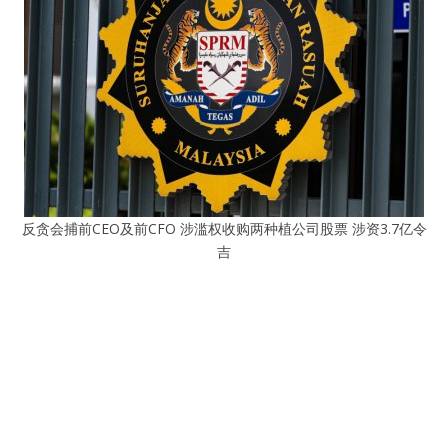
反贪会捕前CEO及前CFO 涉滥权收购两种植公司股票 涉资3.7亿令
吉