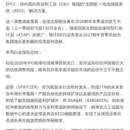
EPCC，转向面向商业和工业（C&I）领域的“太阳能 + 电池储能系
统（BESS）”解决方案。
这一调整成效显着，促使太阳能业务在2026财年末季成功扭亏为
盈（上一季税前亏损130万令吉）。随着国家太阳能加速转型行动
计划（ATAP）的推广，预计BESS业务将从2027财年首季开始为
集团做出更积极的实质盈利贡献。
本周白金报告总结：
站在2026年IPO热潮与情绪博弈的关口，盲目追高往往伴随着巨大
的估值调整风险，唯有回归基本面才能在市场的起伏中立于不败之
地。
必胜（SPRITZER） 作为瓶装水行业绝对龙头，凭借11%的未来复
合年增长率预期丶产能自动化的持续扩张以及极强的产品定价权，
构筑了极其稳健的盈利护城河；而 BM绿科（BMGREEN） 则在谢
松坤家族的雄厚财力与全利资源的协同效应下，精准切入工业园与
数据中心的废水处理及商业BESS储能赛道，实现了从传统业务向
高成长再生能源臂膀的华丽蜕变。