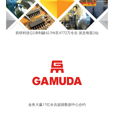
前研科技Q2净利飊42.5%至4772万令吉 派息每股2仙
金务大赢17亿令吉超级数据中心合约