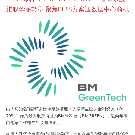
旗舰华丽转型 聚焦BESS方案迎数据中心商机
由大马知名“儒商”谢松坤家族掌舵丶大宗商品巨头全利资源（QL
7084）作为最大股东持股的BM绿科技（BMGREEN），近两年来
由谢家二代谢立凯亲自挂帅。
在投入逾亿令吉资金的战略驱动下，公司在再生能源与绿色环保板