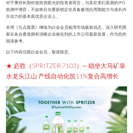
对于秉持长期价值投资眼光的投资者而言，与其在变幻莫测的IPO
热潮中博弈，不如将目光重新锁定在具备极强抗周期能力与成长内
生动力的基本面优质企业上。
本周《九点股票》继续为白金会员梳理市场最新动态，深入研究两
家在各自赛道拥有清晰企业催化剂的上市公司最新发展，作为您的
阅读参考。
以下内容仅限白金会员，敬请留意。
★ 必胜（SPRITZER 7103）─ 稳坐大马矿泉
水龙头江山 产线自动化筑11%复合高增长