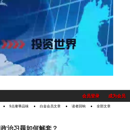
会员登录
成为会员
9点奢華品味
白金会员文章
读者回响
全部文章
的政治习题如何解套？