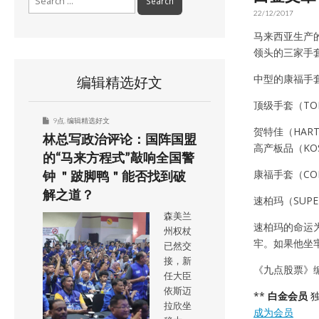
for:
22/12/2017
马来西亚生产
领头的三家手
中型的康福手
编辑精选好文
顶级手套（TO
9点
,
编辑精选好文
贺特佳（HAR
林总写政治评论：国阵国盟
高产板品（KO
的“马来方程式”敲响全国警
康福手套（CO
钟 ＂跛脚鸭＂能否找到破
解之道？
速柏玛（SUP
森美兰
速柏玛的命运为
州权杖
牢。如果他坐
已然交
接，新
《九点股票》
任大臣
依斯迈
**
白金会员
独
拉欣坐
成为会员