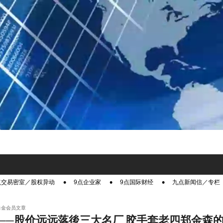
点交易密室／股权异动
9点企业家
9点国际财经
九点新闻信／专栏
白金会员文章
──股价远远落後三大名厂 胶手套老四郑金森