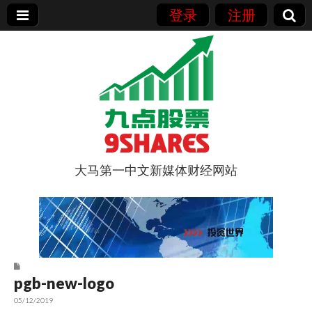
登录
注册
大马第一中文新媒体财经网站
9点股票
pgb-new-logo
05/12/2019