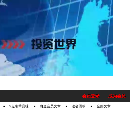
会员登录
成为会员
9点奢華品味
白金会员文章
读者回响
全部文章