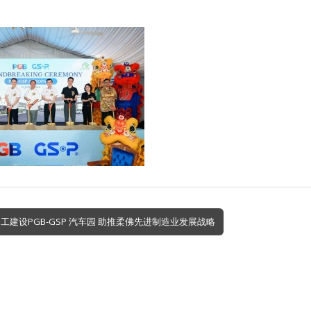
工建设PGB-GSP 汽车园 助推柔佛先进制造业发展战略