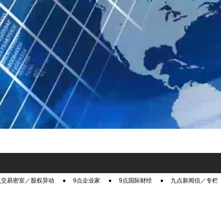
点交易密室／股权异动
9点企业家
9点国际财经
九点新闻信／专栏