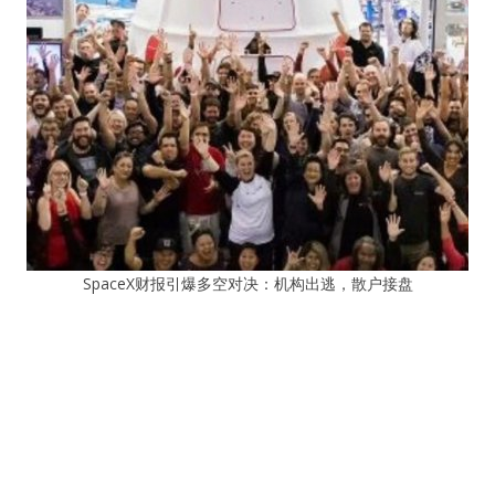
SpaceX财报引爆多空对决：机构出逃，散户接盘