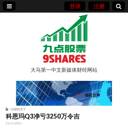
登录
注册
大马第一中文新媒体财经网站
9点股票
9点财经天下
科恩玛Q3净亏3250万令吉
24/11/2021