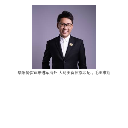
华阳餐饮宣布进军海外 大马美食插旗印尼，毛里求斯