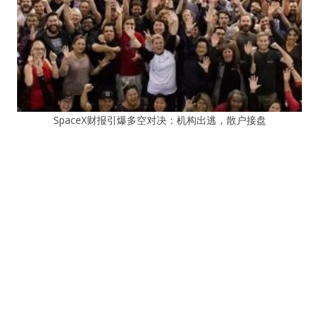
SpaceX财报引爆多空对决：机构出逃，散户接盘