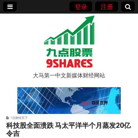
登录
注册
大马第一中文新媒体财经网站
9点股票
9点财经天下
科技股全面溃跌 马太平洋半个月蒸发20亿
令吉