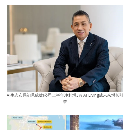
AI生态布局初见成效i公司上半年净利增3% AI Living成未来增长引
擎