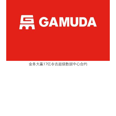
金务大赢17亿令吉超级数据中心合约