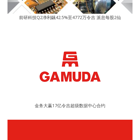
前研科技Q2净利飊42.5%至4772万令吉 派息每股2仙
金务大赢17亿令吉超级数据中心合约