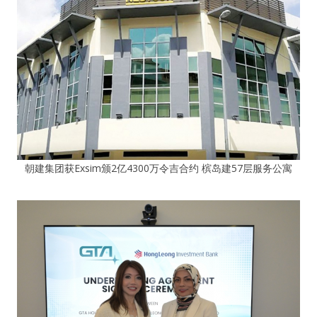
朝建集团获Exsim颁2亿4300万令吉合约 槟岛建57层服务公寓