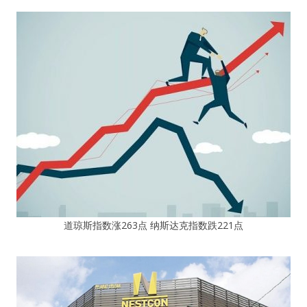
道琼斯指数涨263点 纳斯达克指数跌221点