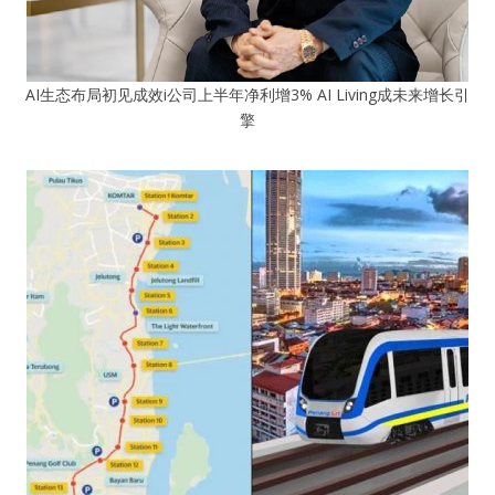
AI生态布局初见成效i公司上半年净利增3% AI Living成未来增长引
擎