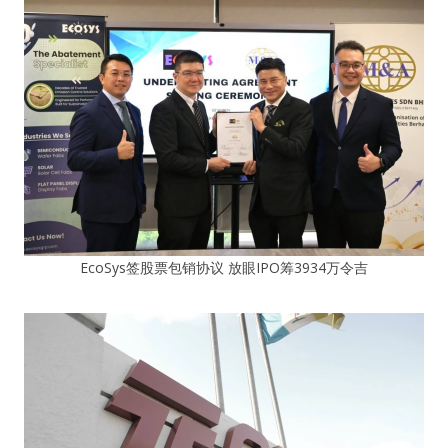
EcoSys签股票包销协议 放眼IPO筹3934万令吉