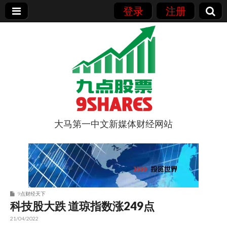
登录
注册
大马第一中文新媒体财经网站
9点股票
9点财经天下
科技股大跌 道琼指数涨249点
21/04/2022