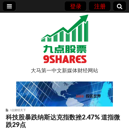
登录
注册
大马第一中文新媒体财经网站
9点股票
9点财经天下
科技股暴跌纳斯达克指数挫2.47% 道指微
跌29点