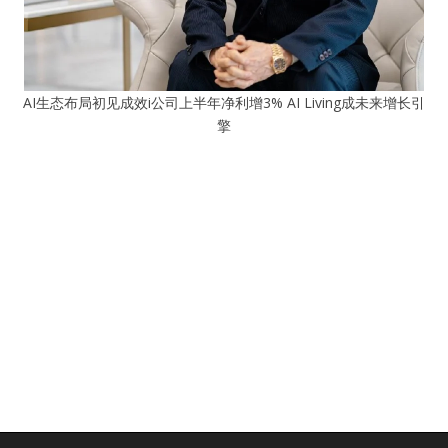
AI生态布局初见成效i公司上半年净利增3% AI Living成未来增长引
擎