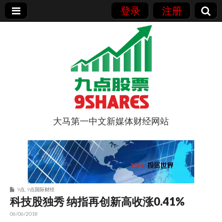
登录
注册
大马第一中文新媒体财经网站
9点股票
9点
,
9点国际财经
科技股独秀 纳指再创新高收涨0.41%
06/06/2018