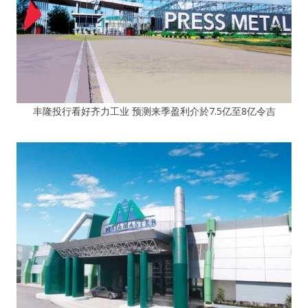
丰隆投行看好齐力工业 预测来季盈利介於7.5亿至8亿令吉