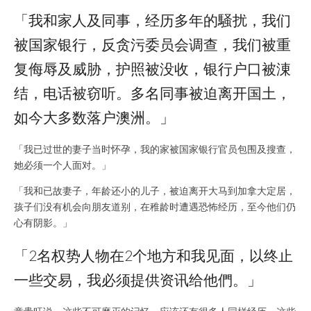
「我和家人及同事，经历多年的騒扰，我们
被国家银行，反贪污委员会调查，我们被重
复侮辱及威胁，护照被没收，银行户口被涷
结，电话被窃听。多名同事被迫离开国土，
如今大多数落户澳洲。」
「我已过世的妻子当时怀孕，我的家被国家银行官员包围及搜查，
她必须一个人面对。」
「我和已故妻子，年龄还小的儿子，被迫离开大马到加拿大定居，
孩子们没有机会向朋友道别，在稚龄时遭遇恐怖经历，至今他们仍
心有阴影。」
「2名权势人物在2个地方和我见面，以终止
一些交易，我必须提供资讯给他們。」