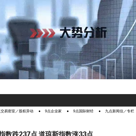
点交易密室／股权异动
9点企业家
9点国际财经
九点新闻信／专栏
指数跌237点 道琼斯指数涨33点