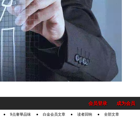
会员登录
成为会员
9点奢華品味
白金会员文章
读者回响
全部文章