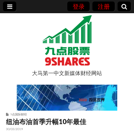
登录
注册
大马第一中文新媒体财经网站
9点股票
9点国际财经
纽油布油首季升幅10年最佳
30/03/2019