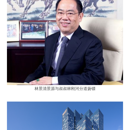
林景清景源与叔叔林刚河分道扬镖