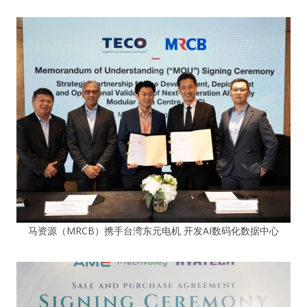
马资源（MRCB）携手台湾东元电机 开发AI数码化数据中心