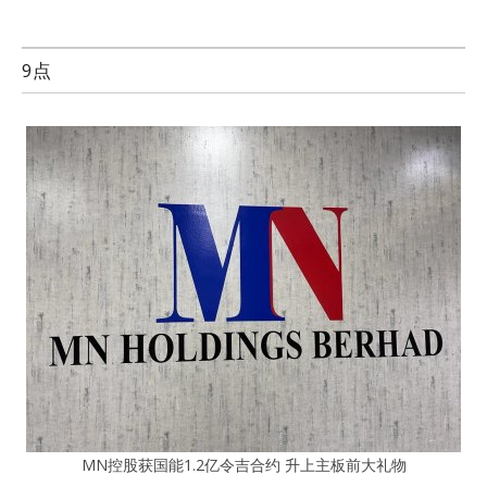
9点
MN控股获国能1.2亿令吉合约 升上主板前大礼物