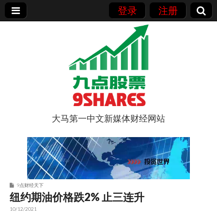
登录
注册
大马第一中文新媒体财经网站
9点股票
9点财经天下
纽约期油价格跌2% 止三连升
10/12/2021