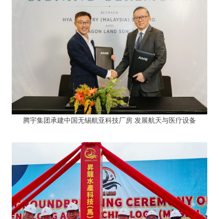
腾宇集团承建中国无锡航亚科技厂房 发展航天与医疗设备