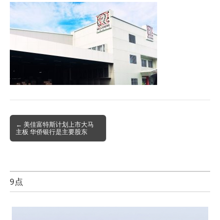
Post
← 美佳富特斯计划上市大马
主板 华侨银行是主要股东
navigation
9点