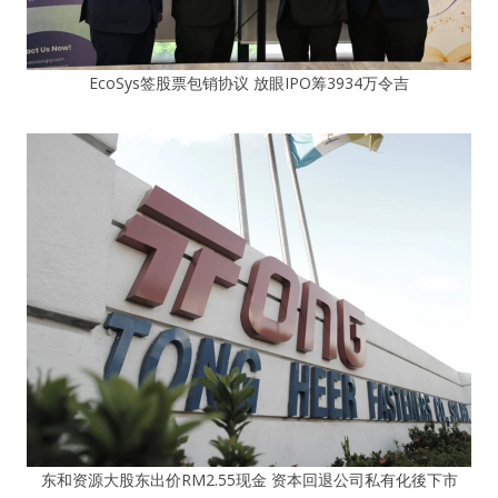
EcoSys签股票包销协议 放眼IPO筹3934万令吉
东和资源大股东出价RM2.55现金 资本回退公司私有化後下市