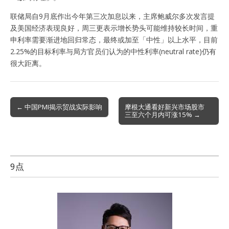
联储局自9月底作出今年第三次加息以来，主席鲍威尔多次发言提
及美国经济表现良好，周三更表示增长势头可能维持较长时间，重
申利率需要渐进地回归常态，最终或加至「中性」以上水平，目前
2.25%的目标利率与局方官员们认为的中性利率(neutral rate)仍有
很大距离。
Post
← 中国PMI揭示贸战实际影响
摩根大通看好新兴市场股市
三至六个月内可涨15% →
navigation
9点