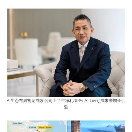
AI生态布局初见成效i公司上半年净利增3% AI Living成未来增长引
擎