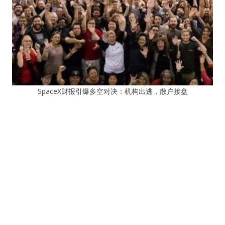
SpaceX财报引爆多空对决：机构出逃，散户接盘