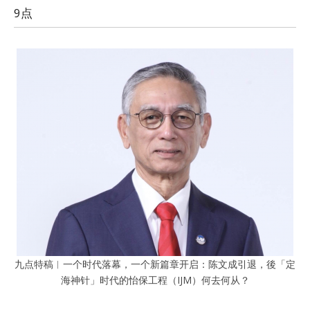
9点
九点特稿︱一个时代落幕，一个新篇章开启：陈文成引退，後「定
海神针」时代的怡保工程（IJM）何去何从？