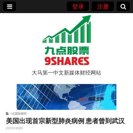
登录
注册
大马第一中文新媒体财经网站
9点股票
9点国际财经
美国出现首宗新型肺炎病例 患者曾到武汉
22/01/2020