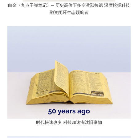
白金〈九点子弹笔记〉─ 历史高位下多空激烈拉锯 深度挖掘科技
融资闭环生态领航者
时代快速改变 科技加速淘汰旧事物