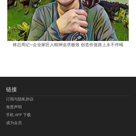
林总周记─企业家匠人精神追求极致 创造价值路上永不停竭
链接
订阅与隐私协议
免责声明
手机 APP 下载
成为会员