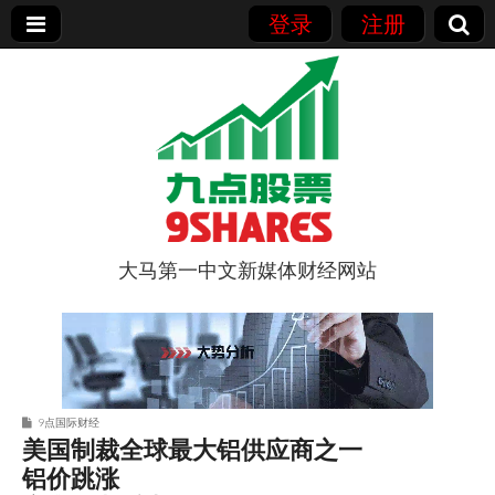
登录
注册
大马第一中文新媒体财经网站
9点股票
9点国际财经
美国制裁全球最大铝供应商之一
铝价跳涨