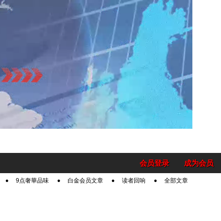
会员登录
成为会员
9点奢華品味
白金会员文章
读者回响
全部文章