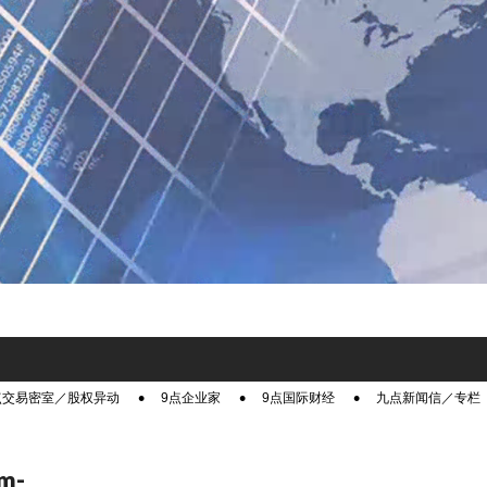
点交易密室／股权异动
9点企业家
9点国际财经
九点新闻信／专栏
m-