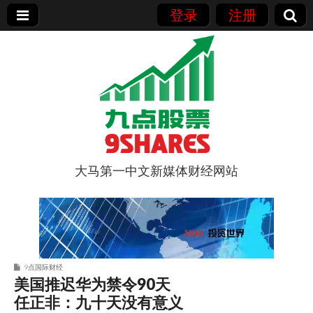
登录
注册
大马第一中文新媒体财经网站
9点股票
9点国际财经
美国推迟华为禁令90天
任正非：九十天没有意义