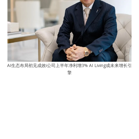
AI生态布局初见成效i公司上半年净利增3% AI Living成未来增长引
擎