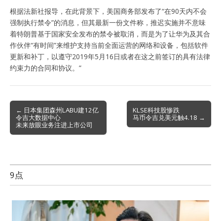
根据法新社报导，在此背景下，美国商务部发布了“在90天内不会
强制执行禁令”的消息，但其最新一份文件称，推迟实施并不意味
着特朗普基于国家安全发布的禁令被取消，而是为了让华为及其合
作伙伴“有时间”来维护支持当前全面运营的网络和设备，包括软件
更新和补丁，以遵守2019年5月16日或者在这之前签订的具有法律
约束力的合同和协议。”
Post
← 日本集团森州LABU建12亿
KLSE科技股惨跌
令吉大数据中心
马币令吉兑美元触4.18 →
navigation
未来放眼业务注进上市公司
9点