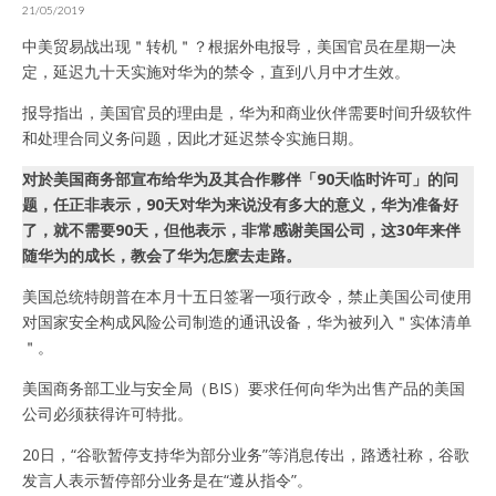
21/05/2019
中美贸易战出现＂转机＂？根据外电报导，美国官员在星期一决
定，延迟九十天实施对华为的禁令，直到八月中才生效。
报导指出，美国官员的理由是，华为和商业伙伴需要时间升级软件
和处理合同义务问题，因此才延迟禁令实施日期。
对於美国商务部宣布给华为及其合作夥伴「90天临时许可」的问
题，任正非表示，90天对华为来说没有多大的意义，华为准备好
了，就不需要90天，但他表示，非常感谢美国公司，这30年来伴
随华为的成长，教会了华为怎麽去走路。
美国总统特朗普在本月十五日签署一项行政令，禁止美国公司使用
对国家安全构成风险公司制造的通讯设备，华为被列入＂实体清单
＂。
美国商务部工业与安全局（BIS）要求任何向华为出售产品的美国
公司必须获得许可特批。
20日，“谷歌暂停支持华为部分业务”等消息传出，路透社称，谷歌
发言人表示暂停部分业务是在“遵从指令”。