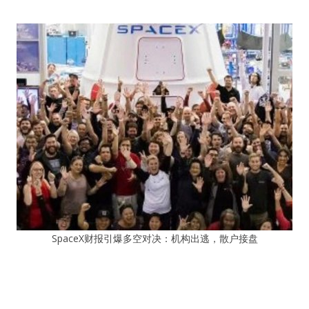
SpaceX财报引爆多空对决：机构出逃，散户接盘