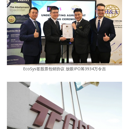
EcoSys签股票包销协议 放眼IPO筹3934万令吉