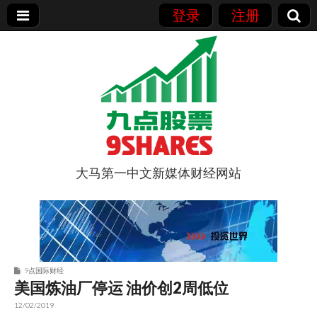
登录
注册
大马第一中文新媒体财经网站
9点股票
9点国际财经
美国炼油厂停运 油价创2周低位
12/02/2019