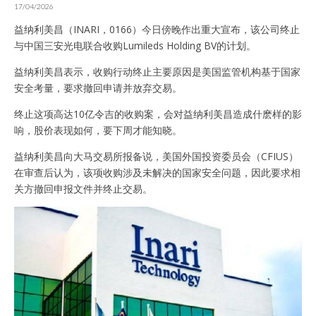
17/04/2026
益纳利美昌（INARI，0166）今日傍晚作出重大宣布，该公司终止
与中国三安光电联合收购Lumileds Holding BV的计划。
益纳利美昌表示，收购行动终止主要原因是美国监管机构基于国家
安全考量，要求撤回申请并放弃交易。
终止这项高达10亿令吉的收购案，会对益纳利美昌造成什麽样的影
响，股价表现如何，要下周才能知晓。
益纳利美昌向大马交易所报备说，美国外国投资委员会（CFIUS）
在审查后认为，该项收购涉及未解决的国家安全问题，因此要求相
关方撤回申报文件并终止交易。