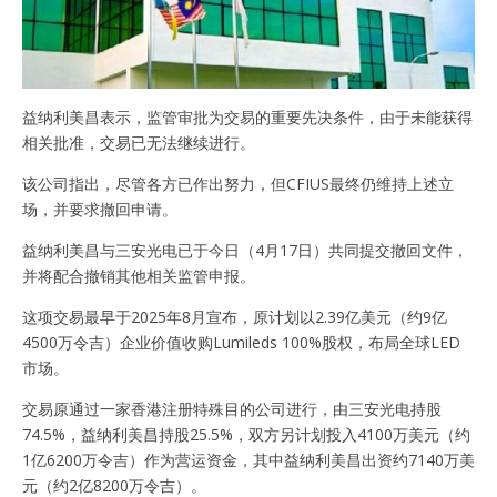
益纳利美昌表示，监管审批为交易的重要先决条件，由于未能获得
相关批准，交易已无法继续进行。
该公司指出，尽管各方已作出努力，但CFIUS最终仍维持上述立
场，并要求撤回申请。
益纳利美昌与三安光电已于今日（4月17日）共同提交撤回文件，
并将配合撤销其他相关监管申报。
这项交易最早于2025年8月宣布，原计划以2.39亿美元（约9亿
4500万令吉）企业价值收购Lumileds 100%股权，布局全球LED
市场。
交易原通过一家香港注册特殊目的公司进行，由三安光电持股
74.5%，益纳利美昌持股25.5%，双方另计划投入4100万美元（约
1亿6200万令吉）作为营运资金，其中益纳利美昌出资约7140万美
元（约2亿8200万令吉）。