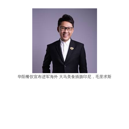
华阳餐饮宣布进军海外 大马美食插旗印尼，毛里求斯