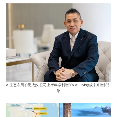
AI生态布局初见成效i公司上半年净利增3% AI Living成未来增长引
擎