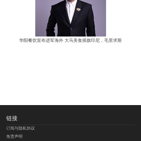
华阳餐饮宣布进军海外 大马美食插旗印尼，毛里求斯
链接
订阅与隐私协议
免责声明