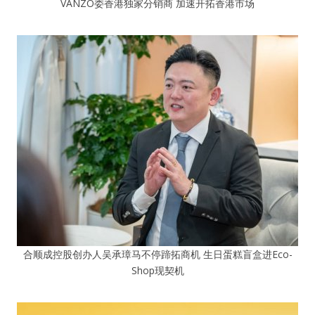
VANZO委香港独家分销商 加速开拓香港市场
合顺成控股创办人吴承璋马不停蹄拓商机 生日蛋糕盲盒进Eco-
Shop现契机