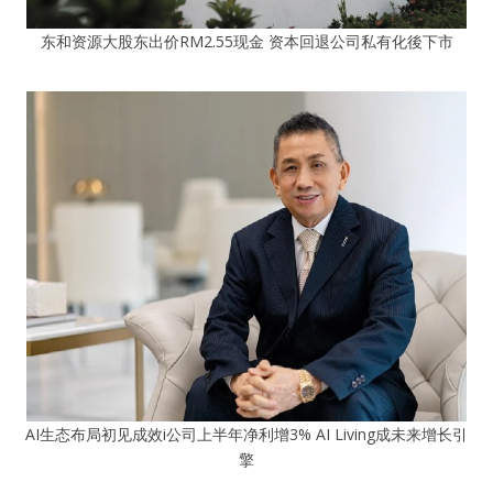
东和资源大股东出价RM2.55现金 资本回退公司私有化後下市
AI生态布局初见成效i公司上半年净利增3% AI Living成未来增长引
擎