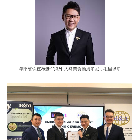
华阳餐饮宣布进军海外 大马美食插旗印尼，毛里求斯