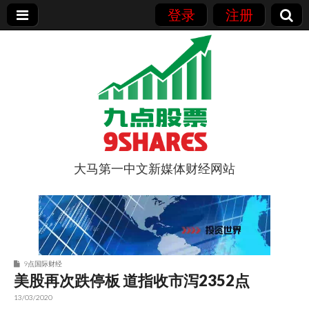
登录
注册
大马第一中文新媒体财经网站
9点股票
9点国际财经
美股再次跌停板 道指收市泻2352点
13/03/2020