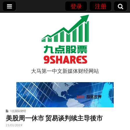
登录
注册
大马第一中文新媒体财经网站
9点股票
9点国际财经
美股周一休市 贸易谈判续主导後市
21/01/2019