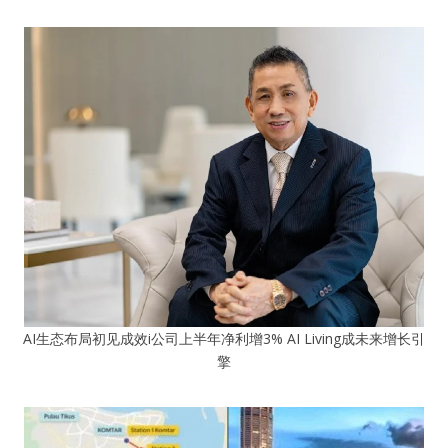
AI生态布局初见成效i公司上半年净利增3% AI Living成未来增长引
擎