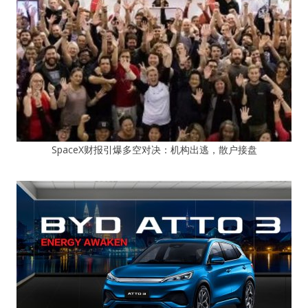
SpaceX财报引爆多空对决：机构出逃，散户接盘