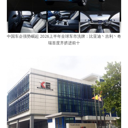
中国车企强势崛起 2026上半年全球车市洗牌：比亚迪丶吉利丶奇
瑞首度齐挤进前十