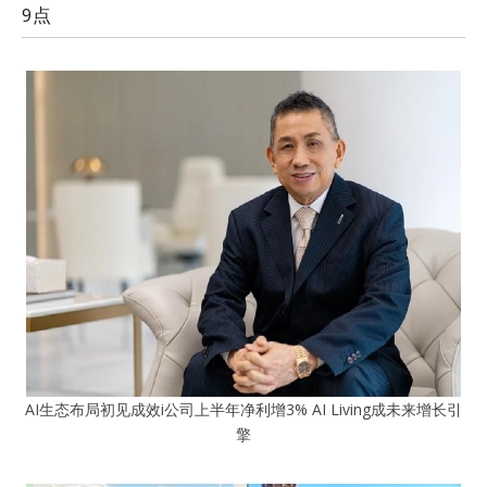
9点
AI生态布局初见成效i公司上半年净利增3% AI Living成未来增长引
擎