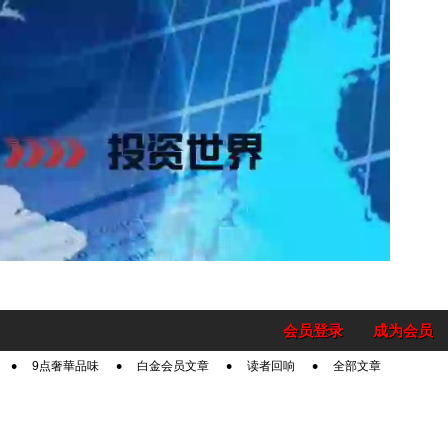
会员登录
成为会员
9点奢華品味
白金会员文章
读者回响
全部文章