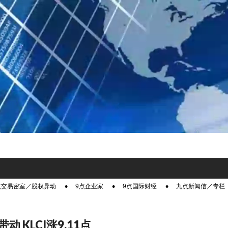
点交易密室／股权异动
9点企业家
9点国际财经
九点新闻信／专栏
动 KLCI涨9.11点