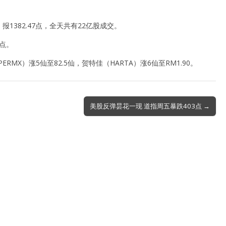
1382.47点，全天共有22亿股成交。
点。
MX）涨5仙至82.5仙，贺特佳（HARTA）涨6仙至RM1.90。
美股反弹昙花一现 道指周五暴跌403点 →