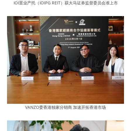
IOI置业产托（IOIPG REIT）获大马证券监督委员会准上市
VANZO委香港独家分销商 加速开拓香港市场