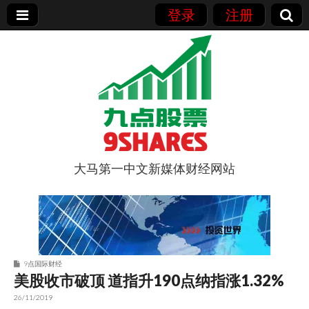
登录
注册
大马第一中文新媒体财经网站
9点股票
9点国际财经
美股收市破顶 道指升190点纳指涨1.32%
26/11/2019