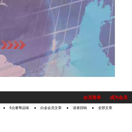
会员登录
成为会员
9点奢華品味
白金会员文章
读者回响
全部文章