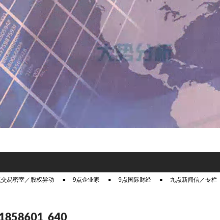
点交易密室／股权异动
9点企业家
9点国际财经
九点新闻信／专栏
-1858601_640