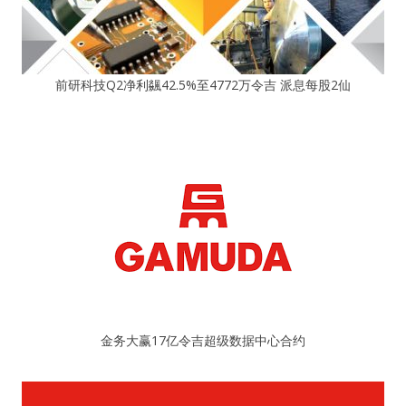
前研科技Q2净利飊42.5%至4772万令吉 派息每股2仙
金务大赢17亿令吉超级数据中心合约