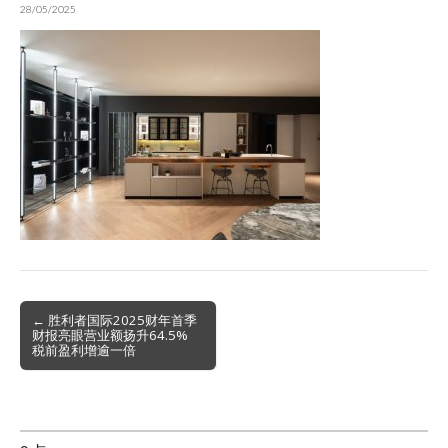
28/05/2025
Post
← 胜利者国际2025财年首季
财报亮眼营业额扬升64.5%
navigation
税前盈利增逾一倍