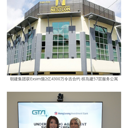
朝建集团获Exsim颁2亿4300万令吉合约 槟岛建57层服务公寓