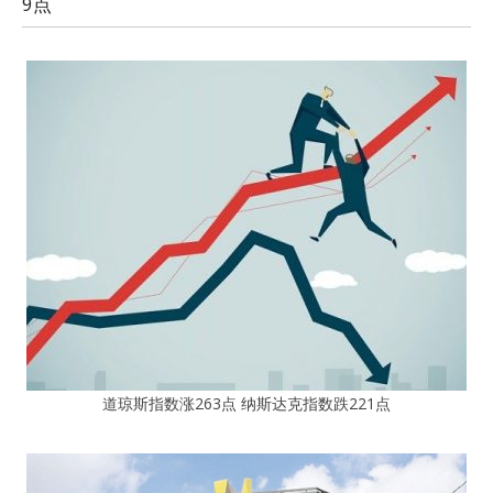
9点
道琼斯指数涨263点 纳斯达克指数跌221点