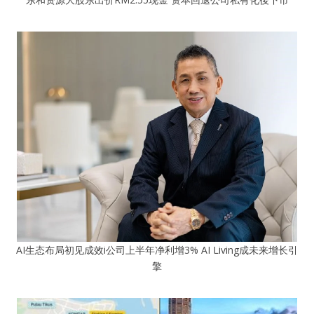
AI生态布局初见成效i公司上半年净利增3% AI Living成未来增长引
擎