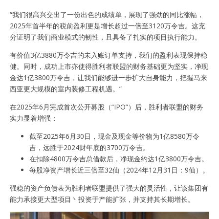
“我们很高兴交出了一份出色的成绩单，展现了强劲的同比涨幅，
2025年首半年的税前盈利更是增长超过一倍至3120万令吉。这充
分证明了我们商业模式的韧性，且具备了扎实的项目执行能力。
有价值3亿3880万令吉的未入账订单支持，我们的盈利表现保持稳
健。同时，成功上市亦使得胜利者联盟的财务基础更为坚实，净现
金达1亿3800万令吉，让我们能够进一步扩大自身能力，把握马来
西亚更大规模的室内装修工程机遇。”
在2025年6月完成首次公开募股（“IPO”）后，胜利者联盟的财务
实力显着增强：
截至2025年6月30日，现金及现金等价物为1亿8580万令
吉，远胜于2024财年底的3700万令吉。
在扣除4800万令吉总借款后，净现金约达1亿3800万令吉。
每股净资产增长近三倍至32仙（2024年12月31日：9仙）。
强稳的资产负债表为胜利者联盟提供了强大的灵活性，让该集团有
能力承接更大型项目丶投资于产能扩张，并支持其长期增长。