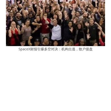
SpaceX财报引爆多空对决：机构出逃，散户接盘