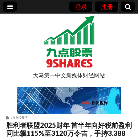
登录
注册
大马第一中文新媒体财经网站
9点股票
9点财经天下
胜利者联盟2025财年 首半年向好税前盈利
同比飙115%至3120万令吉，手持3.388