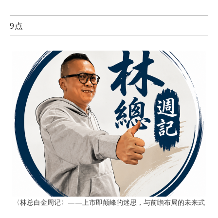
9点
〈林总白金周记〉——上市即颠峰的迷思，与前瞻布局的未来式