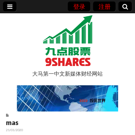
登录
注册
大马第一中文新媒体财经网站
9点股票
mas
21/01/2020