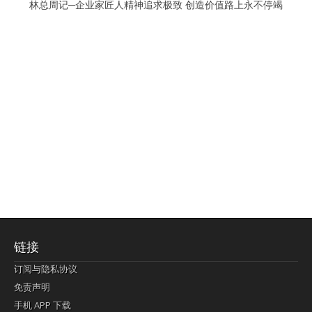
林总周记─企业家匠人精神追求极致 创造价值路上永不停竭
链接
订阅与隐私协议
免责声明
手机 APP 下载