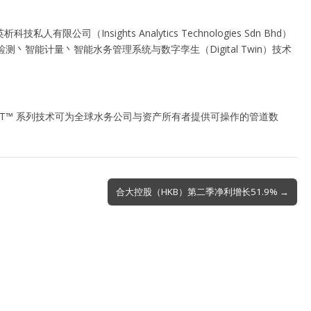
nsights Analytics Technologies Sdn Bhd）
丶智能计量丶智能水务管理系统与数字孪生（Digital Twin）技术
AT™ 系列技术可为全球水务公司与资产所有者提供可操作的管道数
合大控股（HKB）第二季净利增长51.9% →