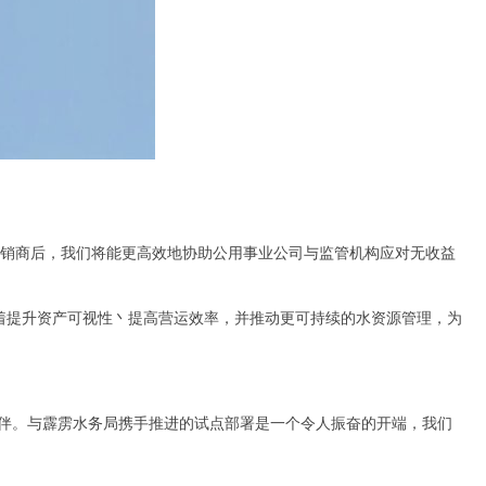
家经销商后，我们将能更高效地协助公用事业公司与监管机构应对无收益
着提升资产可视性丶提高营运效率，并推动更可持续的水资源管理，为
伙伴。与霹雳水务局携手推进的试点部署是一个令人振奋的开端，我们