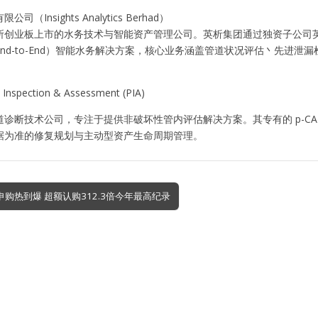
（Insights Analytics Berhad）
业板上市的水务技术与智能资产管理公司。英析集团通过独资子公司英析科技私人有限公司（I
nd-to-End）智能水务解决方案，核心业务涵盖管道状况评估丶先进泄漏检测
Inspection & Assessment (PIA)
道诊断技术公司，专注于提供非破坏性管内评估解决方案。其专有的 p-C
据为准的修复规划与主动型资产生命周期管理。
股申购热到爆 超额认购312.3倍今年最高纪录