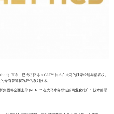
Berhad）宣布，已成功获得 p-CAT™ 技术在大马的独家经销与部署权。
PIA）研发的专有管道状况评估系列技术。
析集团将全面主导 p-CAT™ 在大马水务领域的商业化推广丶技术部署