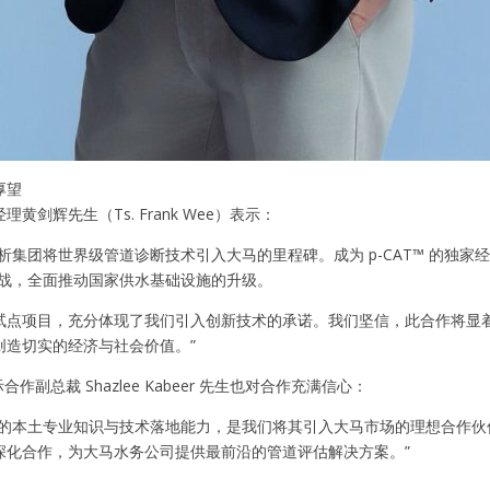
厚望
黄剑辉先生（Ts. Frank Wee）表示：
英析集团将世界级管道诊断技术引入大马的里程碑。成为 p-CAT™ 的独
挑战，全面推动国家供水基础设施的升级。
试点项目，充分体现了我们引入创新技术的承诺。我们坚信，此合作将显
创造切实的经济与社会价值。”
际合作副总裁 Shazlee Kabeer 先生也对合作充满信心：
厚的本土专业知识与技术落地能力，是我们将其引入大马市场的理想合作
深化合作，为大马水务公司提供最前沿的管道评估解决方案。”