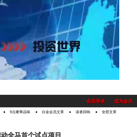
会员登录
成为会员
9点奢華品味
白金会员文章
读者回响
全部文章
启动全马首个试点项目