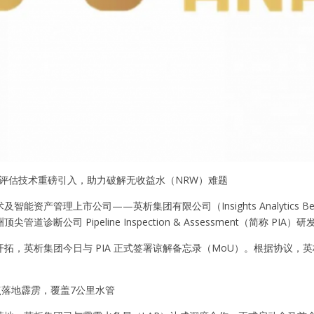
道评估技术重磅引入，助力破解无收益水（NRW）难题
智能资产管理上市公司——英析集团有限公司（Insights Analytics 
尖管道诊断公司 Pipeline Inspection & Assessment（简称 
拓，英析集团今日与 PIA 正式签署谅解备忘录（MoU）。根据协议，英
点落地霹雳，覆盖7公里水管