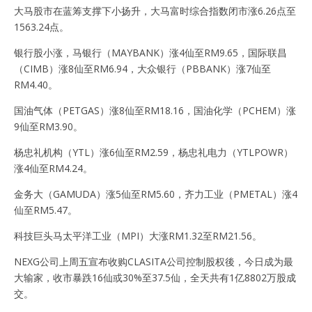
大马股市在蓝筹支撑下小扬升，大马富时综合指数闭市涨6.26点至
1563.24点。
银行股小涨，马银行（MAYBANK）涨4仙至RM9.65，国际联昌
（CIMB）涨8仙至RM6.94，大众银行（PBBANK）涨7仙至
RM4.40。
国油气体（PETGAS）涨8仙至RM18.16，国油化学（PCHEM）涨
9仙至RM3.90。
杨忠礼机构（YTL）涨6仙至RM2.59，杨忠礼电力（YTLPOWR）
涨4仙至RM4.24。
金务大（GAMUDA）涨5仙至RM5.60，齐力工业（PMETAL）涨4
仙至RM5.47。
科技巨头马太平洋工业（MPI）大涨RM1.32至RM21.56。
NEXG公司上周五宣布收购CLASITA公司控制股权後，今日成为最
大输家，收市暴跌16仙或30%至37.5仙，全天共有1亿8802万股成
交。