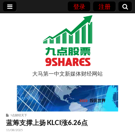
登录
注册
大马第一中文新媒体财经网站
9点股票
9点财经天下
蓝筹支撑上扬 KLCI涨6.26点
11/08/2025