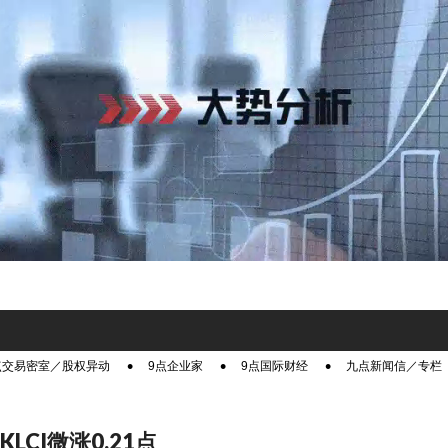
点交易密室／股权异动
9点企业家
9点国际财经
九点新闻信／专栏
KLCI微涨0.21点