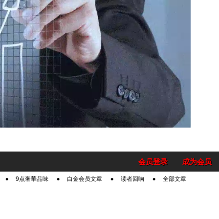
会员登录
成为会员
9点奢華品味
白金会员文章
读者回响
全部文章