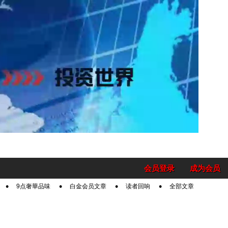
会员登录
成为会员
9点奢華品味
白金会员文章
读者回响
全部文章