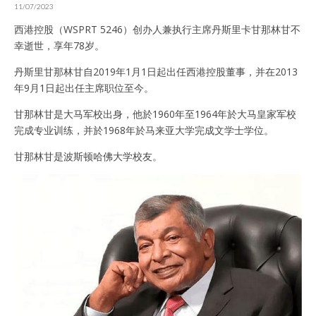
11/07/2023
西港控股（WSPRT 5246）创办人兼执行主席丹斯里卡甘那林甘不
幸逝世，享年78岁。
丹斯里甘那林甘自2019年1月1日起出任西港控股董事，并在2013
年9月1日起出任主席职位至今。
甘那林甘是大马军校出身，他於1960年至1964年於大马皇家军校
完成专业训练，并於1968年於马来亚大学完成文学士学位。
甘那林甘是波斯顿哈佛大学校友。