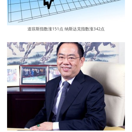
道琼斯指数涨151点 纳斯达克指数涨342点