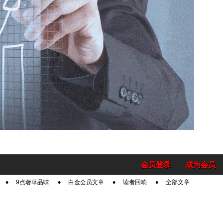
会员登录
成为会员
9点奢華品味
白金会员文章
读者回响
全部文章