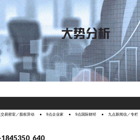
点交易密室／股权异动
9点企业家
9点国际财经
九点新闻信／专栏
s-1845350_640